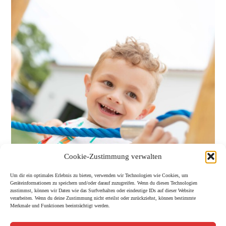
Cookie-Zustimmung verwalten
Um dir ein optimales Erlebnis zu bieten, verwenden wir Technologien wie Cookies, um
Geräteinformationen zu speichern und/oder darauf zuzugreifen. Wenn du diesen Technologien
zustimmst, können wir Daten wie das Surfverhalten oder eindeutige IDs auf dieser Website
verarbeiten. Wenn du deine Zustimmung nicht erteilst oder zurückziehst, können bestimmte
Merkmale und Funktionen beeinträchtigt werden.