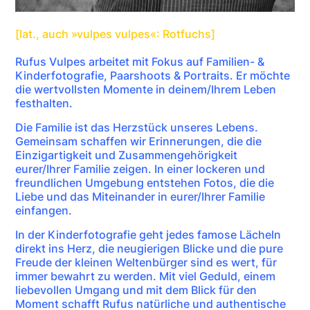
[lat., auch »vulpes vulpes«: Rotfuchs]
Rufus Vulpes arbeitet mit Fokus auf Familien- &
Kinderfotografie, Paarshoots & Portraits. Er möchte
die wertvollsten Momente in deinem/Ihrem Leben
festhalten.
Die Familie ist das Herzstück unseres Lebens.
Gemeinsam schaffen wir Erinnerungen, die die
Einzigartigkeit und Zusammengehörigkeit
eurer/Ihrer Familie zeigen. In einer lockeren und
freundlichen Umgebung entstehen Fotos, die die
Liebe und das Miteinander in eurer/Ihrer Familie
einfangen.
In der Kinderfotografie geht jedes famose Lächeln
direkt ins Herz, die neugierigen Blicke und die pure
Freude der kleinen Weltenbürger sind es wert, für
immer bewahrt zu werden. Mit viel Geduld, einem
liebevollen Umgang und mit dem Blick für den
Moment schafft Rufus natürliche und authentische